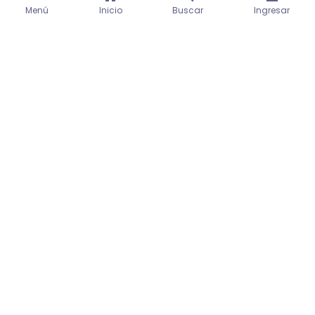
Menú
Inicio
Buscar
Ingresar
Realizado con